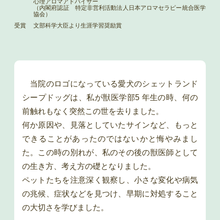
心理アロマアドバイザー
（内閣府認証 特定非営利活動法人日本アロマセラピー統合医学
協会）
受賞
文部科学大臣より生涯学習奨励賞
当院のロゴになっている愛犬のシェットランド
シープドッグは、私が獣医学部5 年生の時、何の
前触れもなく突然この世を去りました。
何か原因や、見落としていたサインなど、もっと
できることがあったのではないかと悔やみまし
た。この時の別れが、私のその後の獣医師として
の生き方、考え方の礎となりました。
ペットたちを注意深く観察し、小さな変化や病気
の兆候、症状などを見つけ、早期に対処すること
の大切さを学びました。