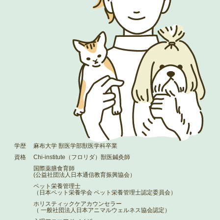
学歴
麻布大学 獣医学部獣医学科卒業
資格
Chi-institute（フロリダ）
獣医鍼灸師
国際薬膳食育師
(公益社団法人日本通信教育振興協会）
ペット栄養管理士
（日本ペット栄養学会 ペット栄養管理士認定委員会）
ホリスティックケアカウンセラー
（ 一般社団法人日本アニマルウェルネス協会認定）