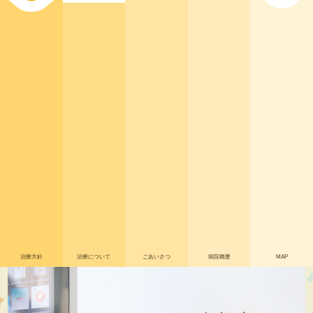
治療方針
治療について
ごあいさつ
病院概要
MAP