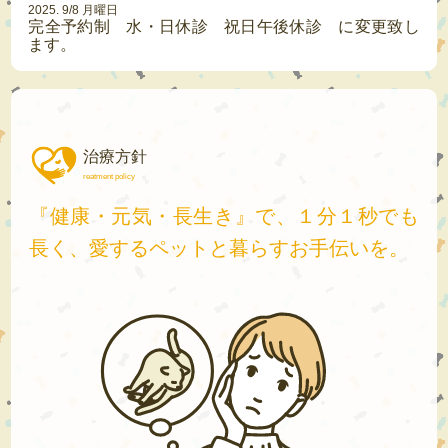
2025. 9/8 月曜日
完全予約制 水・日休診 祝日午後休診 に変更致し
ます。
治療方針
reatment policy
『健康・元気・長生き』で、
１分１秒でも
長く、愛するペットと暮らすお手伝いを。