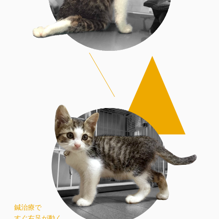
鍼治療で
すぐ右足が動く